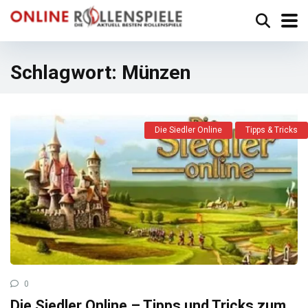
Schlagwort:
Münzen
Die Siedler Online
Tipps & Tricks
0
Die Siedler Online – Tipps und Tricks zum