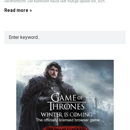
veröffentlicht. Der Kontinent Naios lädt mutige Spieler ein, sich ...
Read more »