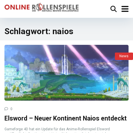
Schlagwort:
naios
News
0
Elsword – Neuer Kontinent Naios entdeckt
Gameforge 4D hat ein Update für das Anime-Rollenspiel Elsword