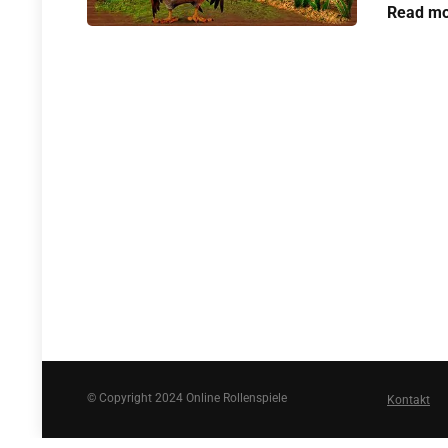
Read mo
© Copyright 2024 Online Rollenspiele
Kontakt