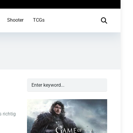
Shooter
TCGs
 richtig