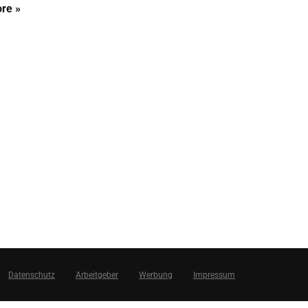
re »
Datenschutz
Arbeitgeber
Werbung
Impressum