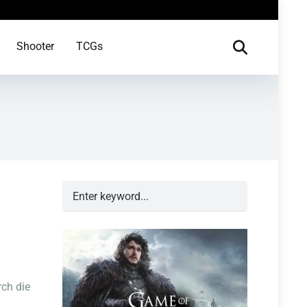
Shooter
TCGs
!
ch die