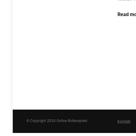
Read mo
© Copyright 2024 Online Rollenspiele
Kontakt