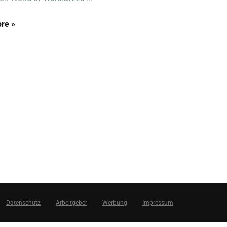
re »
Datenschutz
Arbeitgeber
Werbung
Impressum