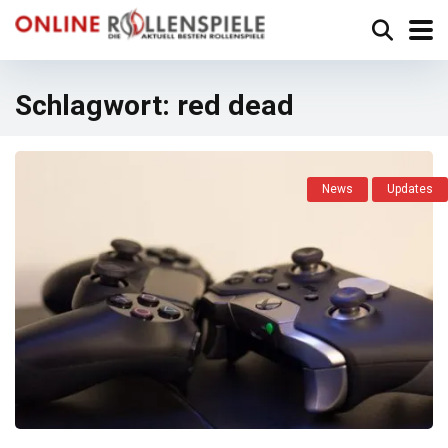
Schlagwort:
red dead
News
Updates