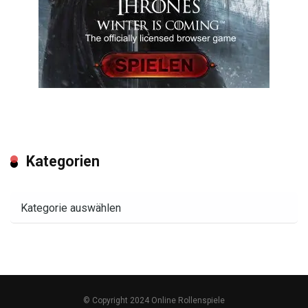
Kategorien
Kategorien
© Copyright 2024 Online Rollenspiele