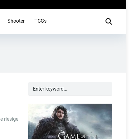
Shooter
TCGs
e riesige