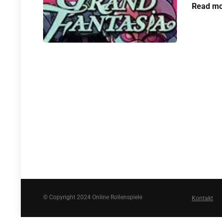
Read mo
© Copyright 2024 Online Rollenspiele
Kontakt