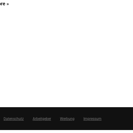
re »
Datenschutz
Arbeitgeber
Werbung
Impressum