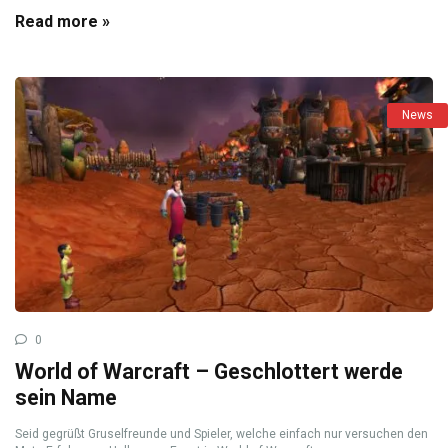
Read more »
News
0
World of Warcraft – Geschlottert werde
sein Name
Seid gegrüßt Gruselfreunde und Spieler, welche einfach nur versuchen den