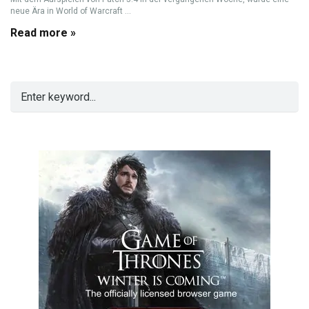
neue Ära in World of Warcraft ...
Read more »