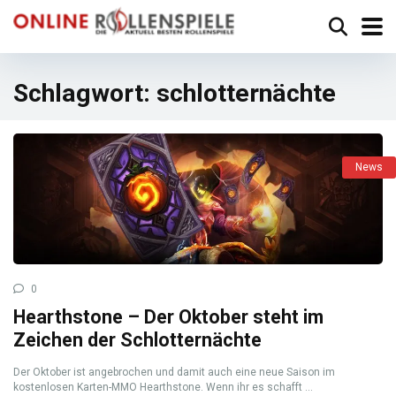
Schlagwort:
schlotternächte
News
0
Hearthstone – Der Oktober steht im
Zeichen der Schlotternächte
Der Oktober ist angebrochen und damit auch eine neue Saison im
kostenlosen Karten-MMO Hearthstone. Wenn ihr es schafft ...