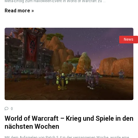
Meta-Erfolg zum Halloween-Event in World of Warcraft zu ...
Read more »
News
0
World of Warcraft – Krieg und Spiele in den
nächsten Wochen
Mit dem Aufspielen von Patch 5.4 in der vergangenen Woche, wurde eine