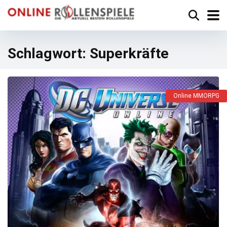
Schlagwort:
Superkräfte
Online MMORPG