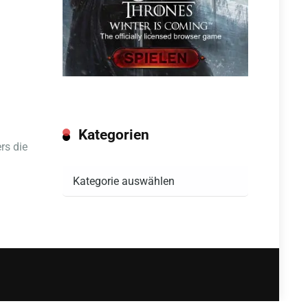
Kategorien
rs die
Kategorien