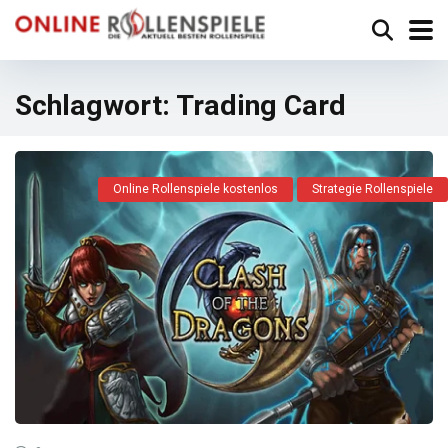
Schlagwort:
Trading Card
Online Rollenspiele kostenlos
Strategie Rollenspiele