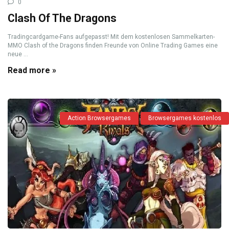
0
Clash Of The Dragons
Tradingcardgame-Fans aufgepasst! Mit dem kostenlosen Sammelkarten-
MMO Clash of the Dragons finden Freunde von Online Trading Games eine
neue ...
Read more »
Action Browsergames
Browsergames kostenlos