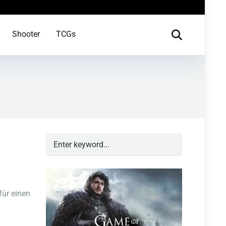
Shooter
TCGs
für einen