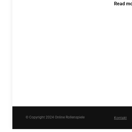
Read mo
© Copyright 2024 Online Rollenspiele
Kontakt