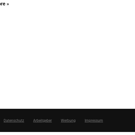
re »
Datenschutz
Arbeitgeber
Werbung
Impressum