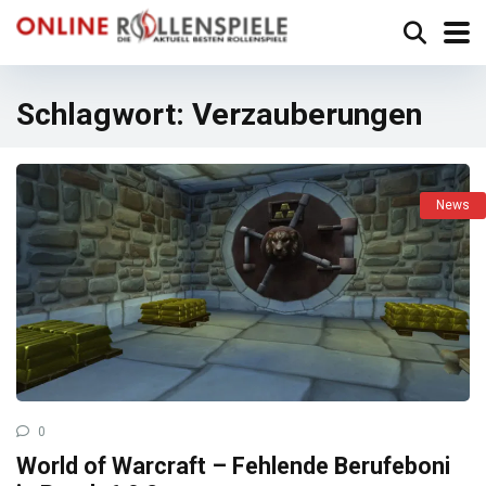
Schlagwort:
Verzauberungen
News
0
World of Warcraft – Fehlende Berufeboni