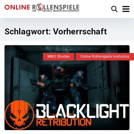
Schlagwort:
Vorherrschaft
MMO Shooter
Online Rollenspiele kostenlos