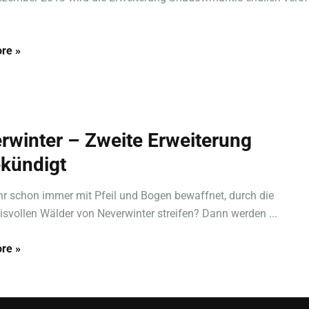
re »
rwinter – Zweite Erweiterung
kündigt
ihr schon immer mit Pfeil und Bogen bewaffnet, durch die
svollen Wälder von Neverwinter streifen? Dann werden ...
re »