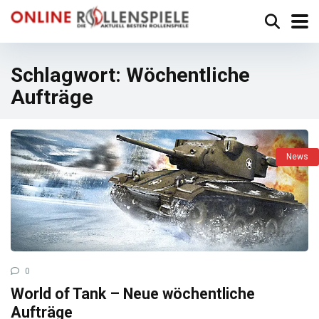
Schlagwort:
Wöchentliche
Aufträge
News
0
World of Tank – Neue wöchentliche
Aufträge