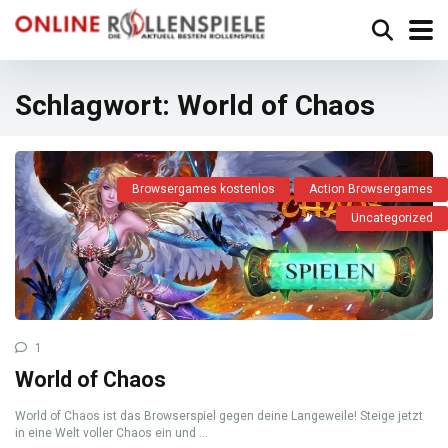
Schlagwort:
World of Chaos
Browsergames kostenlos
Action Browsergames
Uncategorized
1
World of Chaos
World of Chaos ist das Browserspiel gegen deine Langeweile! Steige jetzt
in eine Welt voller Chaos ein und ...