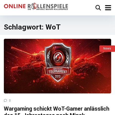
Schlagwort:
WoT
News
0
Wargaming schickt WoT-Gamer anlässlich