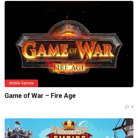
Mobile Games
Game of War – Fire Age
0