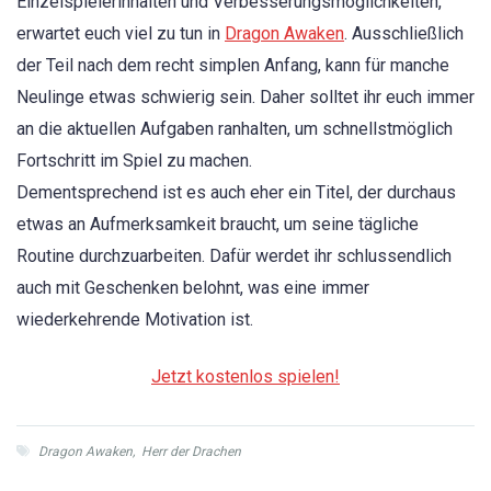
Einzelspielerinhalten und Verbesserungsmöglichkeiten,
erwartet euch viel zu tun in
Dragon Awaken
. Ausschließlich
der Teil nach dem recht simplen Anfang, kann für manche
Neulinge etwas schwierig sein. Daher solltet ihr euch immer
an die aktuellen Aufgaben ranhalten, um schnellstmöglich
Fortschritt im Spiel zu machen.
Dementsprechend ist es auch eher ein Titel, der durchaus
etwas an Aufmerksamkeit braucht, um seine tägliche
Routine durchzuarbeiten. Dafür werdet ihr schlussendlich
auch mit Geschenken belohnt, was eine immer
wiederkehrende Motivation ist.
Jetzt kostenlos spielen!
Dragon Awaken
,
Herr der Drachen