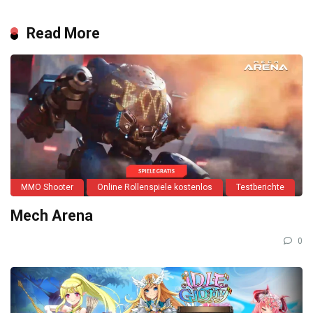
Read More
MMO Shooter
Online Rollenspiele kostenlos
Testberichte
Mech Arena
0