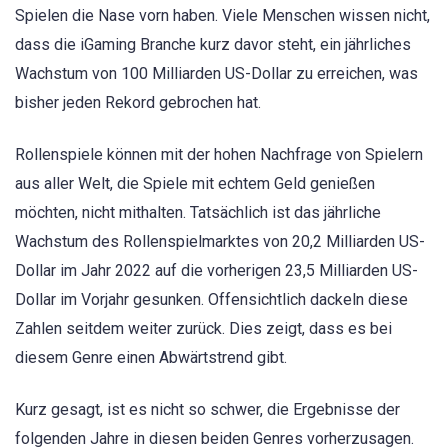
Spielen die Nase vorn haben. Viele Menschen wissen nicht,
dass die iGaming Branche kurz davor steht, ein jährliches
Wachstum von 100 Milliarden US-Dollar zu erreichen, was
bisher jeden Rekord gebrochen hat.
Rollenspiele können mit der hohen Nachfrage von Spielern
aus aller Welt, die Spiele mit echtem Geld genießen
möchten, nicht mithalten. Tatsächlich ist das jährliche
Wachstum des Rollenspielmarktes von 20,2 Milliarden US-
Dollar im Jahr 2022 auf die vorherigen 23,5 Milliarden US-
Dollar im Vorjahr gesunken. Offensichtlich dackeln diese
Zahlen seitdem weiter zurück. Dies zeigt, dass es bei
diesem Genre einen Abwärtstrend gibt.
Kurz gesagt, ist es nicht so schwer, die Ergebnisse der
folgenden Jahre in diesen beiden Genres vorherzusagen.