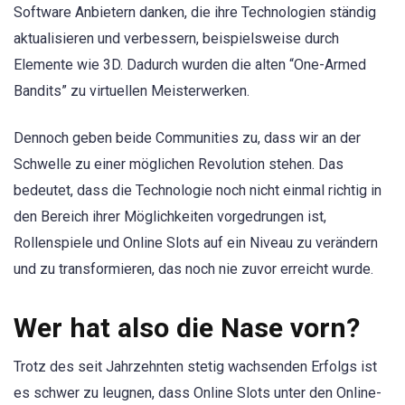
Software Anbietern danken, die ihre Technologien ständig
aktualisieren und verbessern, beispielsweise durch
Elemente wie 3D. Dadurch wurden die alten “One-Armed
Bandits” zu virtuellen Meisterwerken.
Dennoch geben beide Communities zu, dass wir an der
Schwelle zu einer möglichen Revolution stehen. Das
bedeutet, dass die Technologie noch nicht einmal richtig in
den Bereich ihrer Möglichkeiten vorgedrungen ist,
Rollenspiele und Online Slots auf ein Niveau zu verändern
und zu transformieren, das noch nie zuvor erreicht wurde.
Wer hat also die Nase vorn?
Trotz des seit Jahrzehnten stetig wachsenden Erfolgs ist
es schwer zu leugnen, dass Online Slots unter den Online-