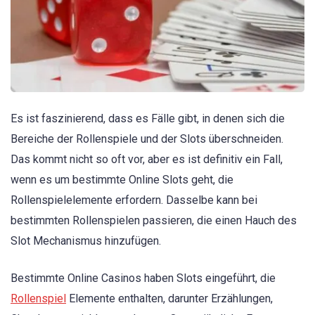
Es ist faszinierend, dass es Fälle gibt, in denen sich die
Bereiche der Rollenspiele und der Slots überschneiden.
Das kommt nicht so oft vor, aber es ist definitiv ein Fall,
wenn es um bestimmte Online Slots geht, die
Rollenspielelemente erfordern. Dasselbe kann bei
bestimmten Rollenspielen passieren, die einen Hauch des
Slot Mechanismus hinzufügen.
Bestimmte Online Casinos haben Slots eingeführt, die
Rollenspiel
Elemente enthalten, darunter Erzählungen,