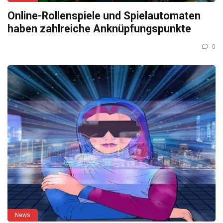
Online-Rollenspiele und Spielautomaten
haben zahlreiche Anknüpfungspunkte
0
News