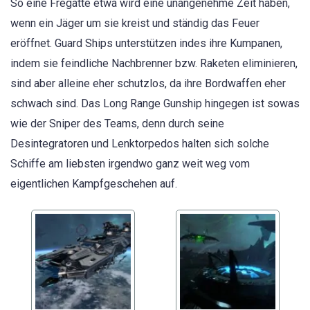
So eine Fregatte etwa wird eine unangenehme Zeit haben,
wenn ein Jäger um sie kreist und ständig das Feuer
eröffnet. Guard Ships unterstützen indes ihre Kumpanen,
indem sie feindliche Nachbrenner bzw. Raketen eliminieren,
sind aber alleine eher schutzlos, da ihre Bordwaffen eher
schwach sind. Das Long Range Gunship hingegen ist sowas
wie der Sniper des Teams, denn durch seine
Desintegratoren und Lenktorpedos halten sich solche
Schiffe am liebsten irgendwo ganz weit weg vom
eigentlichen Kampfgeschehen auf.