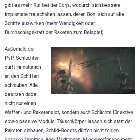
gibt es mehr Ruf bei der Corp., wodurch sich bessere
Implantate freischalten lassen, deren Boni sich auf alle
Schiffe auswirken (mehr Wendigkeit oder
Durchschlagskraft der Raketen zum Beispiel).
Außerhalb der
PvP-Schlachten
dürft ihr natürlich
an den Schiffen
schrauben. Alle
besitzen dabei
nicht nur einen
Waffen- und Raketenslot, sondern auch Schächte für aktive
sowie passive Module. Täuschkörper lassen sich statt der
Raketen einbauen, Schild-Boosts dürfen nicht fehlen,
bessere Munition, Angriffsdrohnen, Minenwerfer und mehr