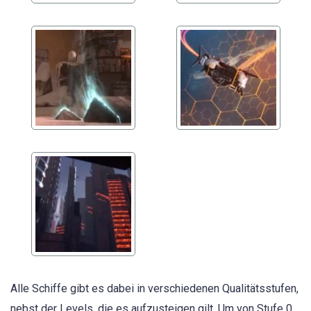
Alle Schiffe gibt es dabei in verschiedenen Qualitätsstufen,
nebst der Levels, die es aufzusteigen gilt. Um von Stufe 0