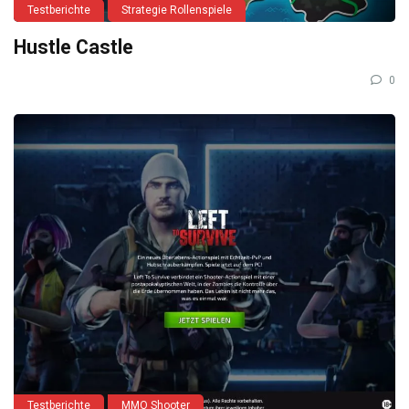
Testberichte
Strategie Rollenspiele
Hustle Castle
0
Testberichte
MMO Shooter