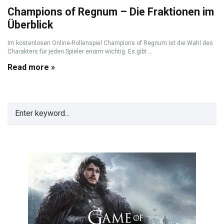
Champions of Regnum – Die Fraktionen im
Überblick
Im kostenlosen Online-Rollenspiel Champions of Regnum ist die Wahl des
Charakters für jeden Spieler enorm wichtig. Es gibt ...
Read more »