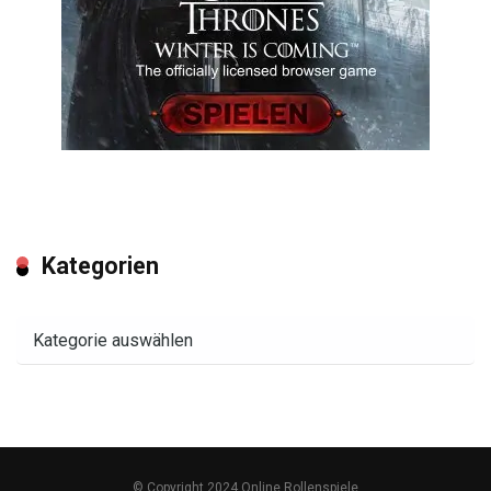
Kategorien
Kategorien
© Copyright 2024 Online Rollenspiele