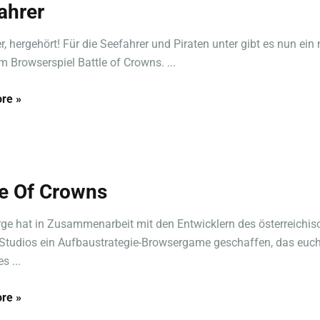
ahrer
r, hergehört! Für die Seefahrer und Piraten unter gibt es nun ein
m Browserspiel Battle of Crowns. ...
re »
le Of Crowns
e hat in Zusammenarbeit mit den Entwicklern des österreichis
Studios ein Aufbaustrategie-Browsergame geschaffen, das euch 
s ...
re »