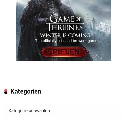
Kategorien
Kategorien