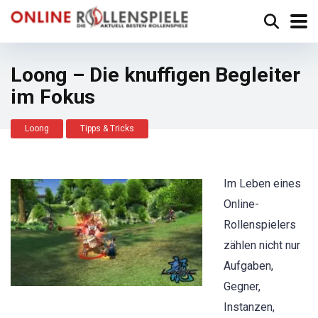
Loong – Die knuffigen Begleiter
im Fokus
Loong
Tipps & Tricks
Im Leben eines
Online-
Rollenspielers
zählen nicht nur
Aufgaben,
Gegner,
Instanzen,