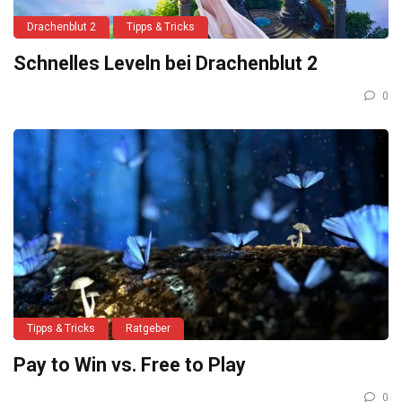
Drachenblut 2
Tipps & Tricks
Schnelles Leveln bei Drachenblut 2
0
Tipps & Tricks
Ratgeber
Pay to Win vs. Free to Play
0