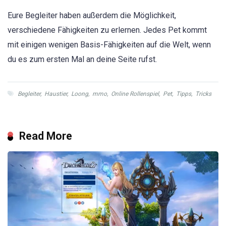
Eure Begleiter haben außerdem die Möglichkeit,
verschiedene Fähigkeiten zu erlernen. Jedes Pet kommt
mit einigen wenigen Basis-Fähigkeiten auf die Welt, wenn
du es zum ersten Mal an deine Seite rufst.
Begleiter
,
Haustier
,
Loong
,
mmo
,
Online Rollenspiel
,
Pet
,
Tipps
,
Tricks
Read More