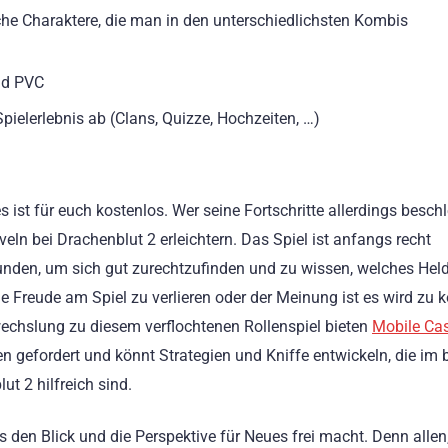
e Charaktere, die man in den unterschiedlichsten Kombis
nd PVC
ielerlebnis ab (Clans, Quizze, Hochzeiten, …)
es ist für euch kostenlos. Wer seine Fortschritte allerdings besc
ln bei Drachenblut 2 erleichtern. Das Spiel ist anfangs recht
tunden, um sich gut zurechtzufinden und zu wissen, welches He
 Freude am Spiel zu verlieren oder der Meinung ist es wird zu 
wechslung zu diesem verflochtenen Rollenspiel bieten
Mobile Ca
len gefordert und könnt Strategien und Kniffe entwickeln, die im 
ut 2 hilfreich sind.
den Blick und die Perspektive für Neues frei macht. Denn allen,