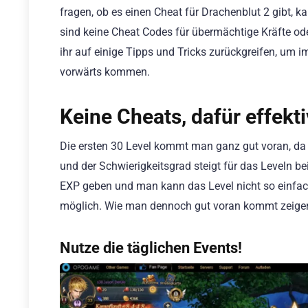
fragen, ob es einen Cheat für Drachenblut 2 gibt, k
sind keine Cheat Codes für übermächtige Kräfte o
ihr auf einige Tipps und Tricks zurückgreifen, um 
vorwärts kommen.
Keine Cheats, dafür effekti
Die ersten 30 Level kommt man ganz gut voran, da s
und der Schwierigkeitsgrad steigt für das Leveln b
EXP geben und man kann das Level nicht so einfach 
möglich. Wie man dennoch gut voran kommt zeigen 
Nutze die täglichen Events!