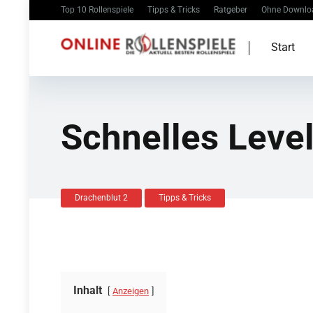
Top 10 Rollenspiele
Tipps & Tricks
Ratgeber
Ohne Downlo
Start
Schnelles Level
Drachenblut 2
Tipps & Tricks
Inhalt
Anzeigen