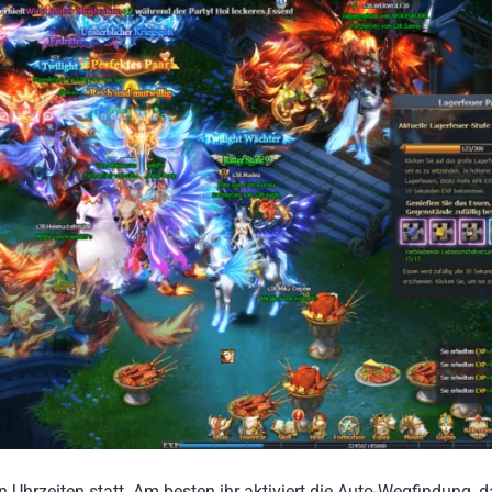
 Uhrzeiten statt. Am besten ihr aktiviert die Auto-Wegfindung, 