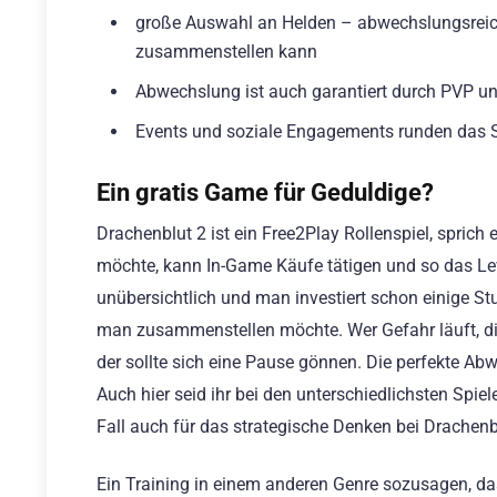
große Auswahl an Helden – abwechslungsreich
zusammenstellen kann
Abwechslung ist auch garantiert durch PVP u
Events und soziale Engagements runden das Sp
Ein gratis Game für Geduldige?
Drachenblut 2 ist ein Free2Play Rollenspiel, sprich 
möchte, kann In-Game Käufe tätigen und so das Leve
unübersichtlich und man investiert schon einige S
man zusammenstellen möchte. Wer Gefahr läuft, die
der sollte sich eine Pause gönnen. Die perfekte Ab
Auch hier seid ihr bei den unterschiedlichsten Spie
Fall auch für das strategische Denken bei Drachenbl
Ein Training in einem anderen Genre sozusagen, das 