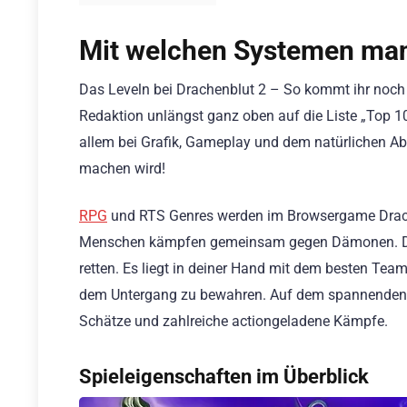
Mit welchen Systemen man 
Das Leveln bei Drachenblut 2 – So kommt ihr noch
Redaktion unlängst ganz oben auf die Liste „Top 
allem bei Grafik, Gameplay und dem natürlichen Ab
machen wird!
RPG
und RTS Genres werden im Browsergame Drachenb
Menschen kämpfen gemeinsam gegen Dämonen. Du b
retten. Es liegt in deiner Hand mit dem besten T
dem Untergang zu bewahren. Auf dem spannenden W
Schätze und zahlreiche actiongeladene Kämpfe.
Spieleigenschaften im Überblick