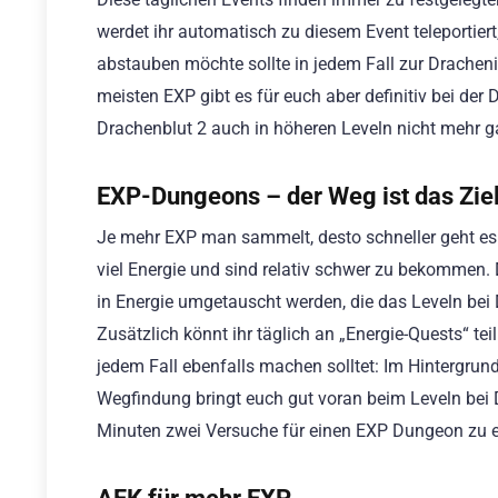
werdet ihr automatisch zu diesem Event teleportier
abstauben möchte sollte in jedem Fall zur Drachenin
meisten EXP gibt es für euch aber definitiv bei der 
Drachenblut 2 auch in höheren Leveln nicht mehr g
EXP-Dungeons – der Weg ist das Zie
Je mehr EXP man sammelt, desto schneller geht es 
viel Energie und sind relativ schwer zu bekommen.
in Energie umgetauscht werden, die das Leveln bei
Zusätzlich könnt ihr täglich an „Energie-Quests“ t
jedem Fall ebenfalls machen solltet: Im Hintergru
Wegfindung bringt euch gut voran beim Leveln bei D
Minuten zwei Versuche für einen EXP Dungeon zu e
AFK für mehr EXP