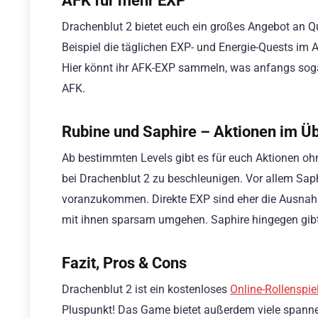
Drachenblut 2 bietet euch ein großes Angebot an 
Beispiel die täglichen EXP- und Energie-Quests im 
Hier könnt ihr AFK-EXP sammeln, was anfangs sogar 
AFK.
Rubine und Saphire – Aktionen im 
Ab bestimmten Levels gibt es für euch Aktionen oh
bei Drachenblut 2 zu beschleunigen. Vor allem Sa
voranzukommen. Direkte EXP sind eher die Ausnahme
mit ihnen sparsam umgehen. Saphire hingegen gibt 
Fazit, Pros & Cons
Drachenblut 2 ist ein kostenloses
Online-Rollenspie
Pluspunkt! Das Game bietet außerdem viele spann