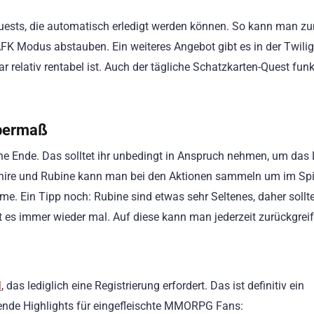
Quests, die automatisch erledigt werden können. So kann man z
AFK Modus abstauben. Ein weiteres Angebot gibt es in der Twilig
relativ rentabel ist. Auch der tägliche Schatzkarten-Quest funk
Übermaß
ne Ende. Das solltet ihr unbedingt in Anspruch nehmen, um das 
phire und Rubine kann man bei den Aktionen sammeln um im Spi
. Ein Tipp noch: Rubine sind etwas sehr Seltenes, daher soll
es immer wieder mal. Auf diese kann man jederzeit zurückgreif
l
, das lediglich eine Registrierung erfordert. Das ist definitiv ein
ende Highlights für eingefleischte MMORPG Fans: