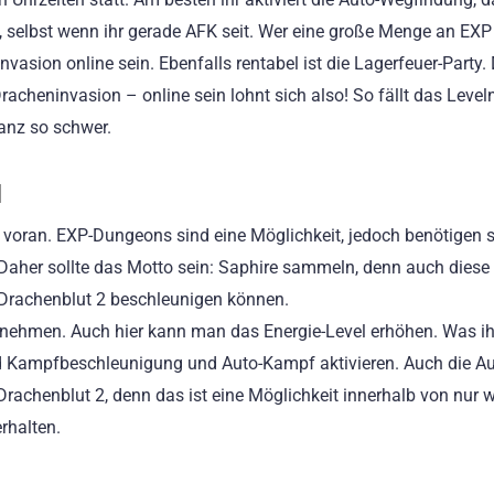
t, selbst wenn ihr gerade AFK seit. Wer eine große Menge an EXP
vasion online sein. Ebenfalls rentabel ist die Lagerfeuer-Party. 
Dracheninvasion – online sein lohnt sich also! So fällt das Level
anz so schwer.
l
voran. EXP-Dungeons sind eine Möglichkeit, jedoch benötigen s
 Daher sollte das Motto sein: Saphire sammeln, denn auch dies
 Drachenblut 2 beschleunigen können.
eilnehmen. Auch hier kann man das Energie-Level erhöhen. Was ih
nd Kampfbeschleunigung und Auto-Kampf aktivieren. Auch die Au
rachenblut 2, denn das ist eine Möglichkeit innerhalb von nur 
rhalten.