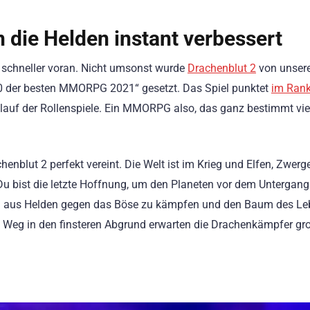
die Helden instant verbessert
 schneller voran. Nicht umsonst wurde
Drachenblut 2
von unser
10 der besten MMORPG 2021“ gesetzt. Das Spiel punktet
im Rank
lauf der Rollenspiele. Ein MMORPG also, das ganz bestimmt vie
lut 2 perfekt vereint. Die Welt ist im Krieg und Elfen, Zwerg
ist die letzte Hoffnung, um den Planeten vor dem Untergang
eam aus Helden gegen das Böse zu kämpfen und den Baum des Le
eg in den finsteren Abgrund erwarten die Drachenkämpfer gro