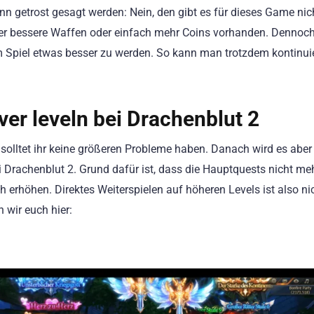
ann getrost gesagt werden: Nein, den gibt es für dieses Game nic
der bessere Waffen oder einfach mehr Coins vorhanden. Dennoc
im Spiel etwas besser zu werden. So kann man trotzdem kontinuie
ver leveln bei Drachenblut 2
olltet ihr keine größeren Probleme haben. Danach wird es aber 
ei Drachenblut 2. Grund dafür ist, dass die Hauptquests nicht m
erhöhen. Direktes Weiterspielen auf höheren Levels ist also ni
wir euch hier: