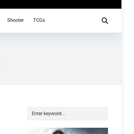
Shooter
TCGs
2