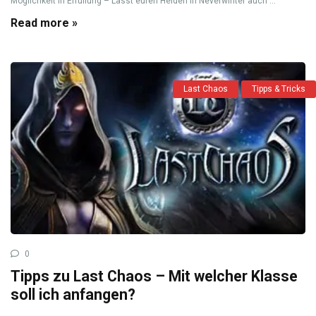
Möglichkeit in Erfüllung – Lasst euren Helden in Neverwinter auch ...
Read more »
Last Chaos
Tipps & Tricks
0
Tipps zu Last Chaos – Mit welcher Klasse
soll ich anfangen?