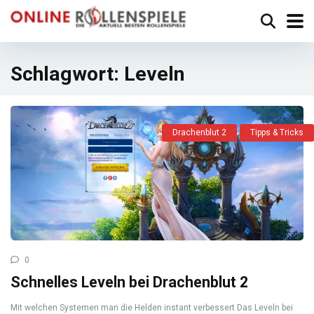
Schlagwort:
Leveln
Drachenblut 2
Tipps & Tricks
0
Schnelles Leveln bei Drachenblut 2
Mit welchen Systemen man die Helden instant verbessert Das Leveln bei