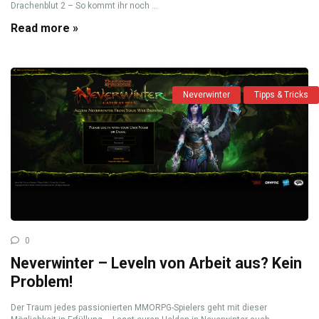
Drachenblut 2 – So kommt ihr noch ...
Read more »
Neverwinter
Tipps & Tricks
0
Neverwinter – Leveln von Arbeit aus? Kein
Problem!
Der Traum jedes passionierten MMORPG-Spielers geht mit dieser