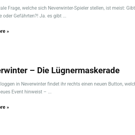
ale Frage, welche sich Neverwinter-Spieler stellen, ist meist: Gibt
 oder Gefährten?! Ja. es gibt ...
re »
rwinter – Die Lügnermaskerade
loggen in Neverwinter findet ihr rechts einen neuen Button, wel
neues Event hinweist – ...
re »