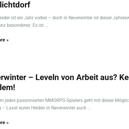
lichtdorf
eder ist ein Jahr vorbei – doch in Neverwinter ist dieser Jahres
nz besonderes: Es ist ...
re »
rwinter – Leveln von Arbeit aus? Ke
lem!
m jedes passionierten MMORPG-Spielers geht mit dieser Möglich
g – Lasst euren Helden in Neverwinter auch ...
re »