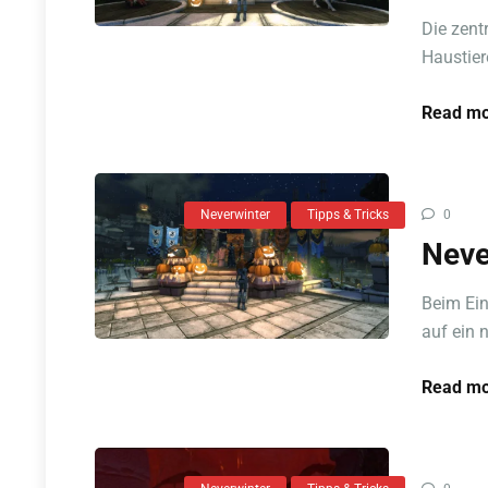
Die zentr
Haustiere
Read mo
Neverwinter
Tipps & Tricks
0
Neve
Beim Ein
auf ein 
Read mo