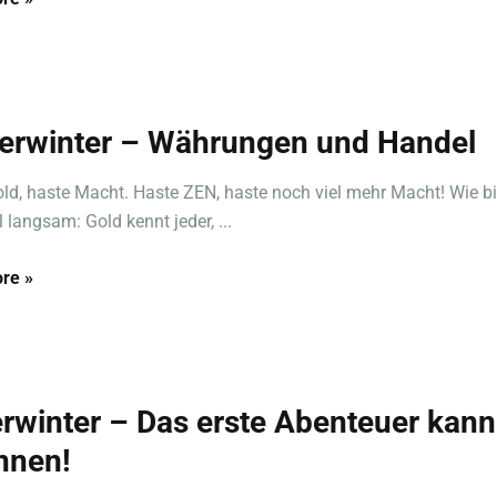
erwinter – Währungen und Handel
ld, haste Macht. Haste ZEN, haste noch viel mehr Macht! Wie bi
langsam: Gold kennt jeder, ...
re »
rwinter – Das erste Abenteuer kann
nnen!