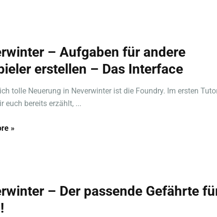
rwinter – Aufgaben für andere
ieler erstellen – Das Interface
lich tolle Neuerung in Neverwinter ist die Foundry. Im ersten Tuto
 euch bereits erzählt, ...
re »
rwinter – Der passende Gefährte fü
!