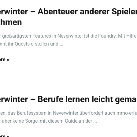
rwinter – Abenteuer anderer Spiele
ehmen
r großartigsten Features in Neverwinter ist die Foundry. Mit Hilfe
nt ihr Quests erstellen und ...
re »
rwinter – Berufe lernen leicht gema
n, das Berufesystem in Neverwinter überfordert auch mmo-erf
– aber keine Sorge, mit diesem Guide an der ...
re »