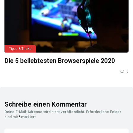
Tipps & Tricks
Die 5 beliebtesten Browserspiele 2020
0
Schreibe einen Kommentar
Deine E-Mail-Adresse wird nicht veröffentlicht.
Erforderliche Felder
sind mit
*
markiert