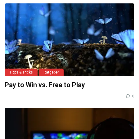
Tipps & Tricks
Ratgeber
Pay to Win vs. Free to Play
0