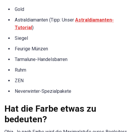
Gold
Astraldiamanten (Tipp: Unser
Astraldiamanten-
Tutorial
)
Siegel
Feurige Münzen
Tarmalune-Handelsbarren
Ruhm
ZEN
Neverwinter-Spezialpakete
Hat die Farbe etwas zu
bedeuten?
Ohja. Je nach Farbe wird die Maximalstufe eures Begleiters