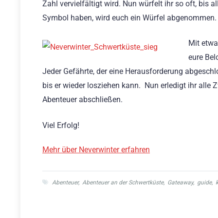
Zahl vervielfältigt wird. Nun würfelt ihr so oft, bis
Symbol haben, wird euch ein Würfel abgenommen.
Mit etwa
eure Bel
Jeder Gefährte, der eine Herausforderung abgeschlo
bis er wieder losziehen kann. Nun erledigt ihr all
Abenteuer abschließen.
Viel Erfolg!
Mehr über Neverwinter erfahren
Abenteuer
,
Abenteuer an der Schwertküste
,
Gateaway
,
guide
,