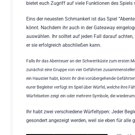
bietet euch Zugriff auf viele Funktionen des Spiel
Eins der neuesten Schmankerl ist das Spiel “Abente
könnt. Nachdem ihr auch in der Gateaway eingeloggt
auswählen. Ihr solltet auf jeden Fall darauf achten,
er sie erfolgreich abschließen kann.
Falls ihr das Abenteuer an der Schwertküste zum ersten Mal
zunächst eine Gruppe von vier Gefährten zusammenstellen.
ein Haustier habt, könnt ihr drei vorübergehende Gefähr
eurer Begleiter verfügt im Spiel über Würfel, welche ihre Fä
Würfelseiten zeigt ein oder mehrere Symbole, die wiederu
Ihr habt zwei verschiedene Würfeltypen: Jeder Begl
gesondert angezeigt werden, weil sie eben für alle g