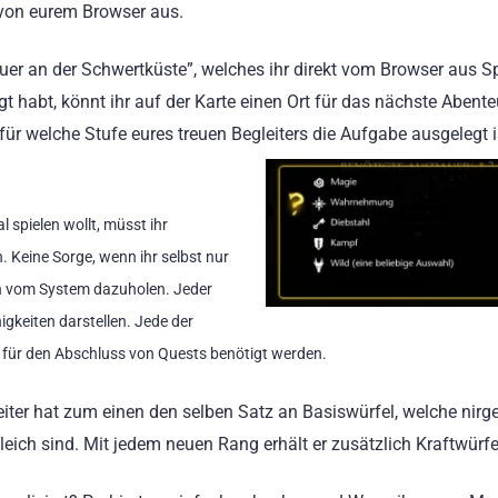
s von eurem Browser aus.
uer an der Schwertküste”, welches ihr direkt vom Browser aus S
 habt, könnt ihr auf der Karte einen Ort für das nächste Abente
 für welche Stufe eures treuen Begleiters die Aufgabe ausgelegt i
 spielen wollt, müsst ihr
 Keine Sorge, wenn ihr selbst nur
ten vom System dazuholen.
Jeder
higkeiten darstellen. Jede der
m für den Abschluss von Quests benötigt werden.
eiter hat zum einen den selben Satz an Basiswürfel, welche nirg
leich sind. Mit jedem neuen Rang erhält er zusätzlich Kraftwürfe