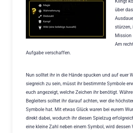
Klingt k
über das
Ausdauer
stürzen,
Mission 
Am recht
Aufgabe verschaffen.
Nun solltet ihr in die Hände spucken und auf euer
siegreich zu sein, müsst ihr bestimmte Symbole erw
euch angezeigt, welche Zeichen ihr benötigt. Währ
Begleiters solltet ihr darauf achten, wer die höchs
Symbole hat. Mit etwas Glück waren bei eurem Wur
direkt dabei, wodurch ihr diesen Spielzug erfolgrei
eine kleine Zahl neben einem Symbol, wird desse