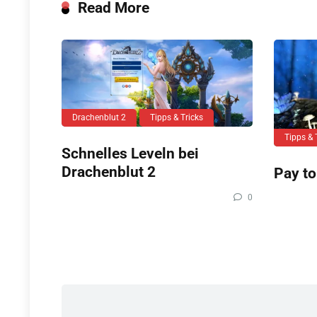
Read More
Drachenblut 2
Tipps & Tricks
Tipps & 
Schnelles Leveln bei
Drachenblut 2
Pay to
0