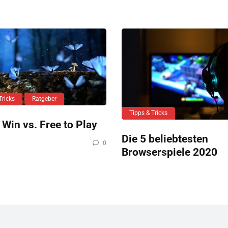
Tricks
Ratgeber
Tipps & Tricks
 Win vs. Free to Play
Die 5 beliebtesten
0
Browserspiele 2020