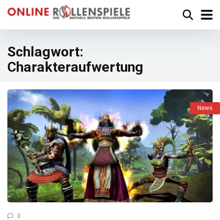
Schlagwort:
Charakteraufwertung
News
0