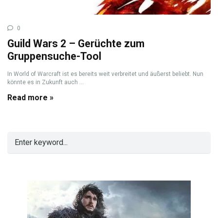
0
Guild Wars 2 – Gerüchte zum
Gruppensuche-Tool
In World of Warcraft ist es bereits weit verbreitet und äußerst beliebt. Nun
könnte es in Zukunft auch ...
Read more »