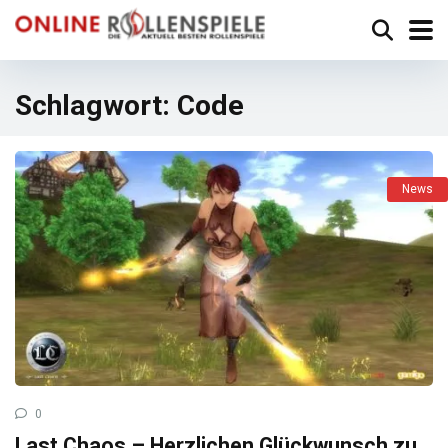
Schlagwort:
Code
News
0
Last Chaos – Herzlichen Glückwunsch zu