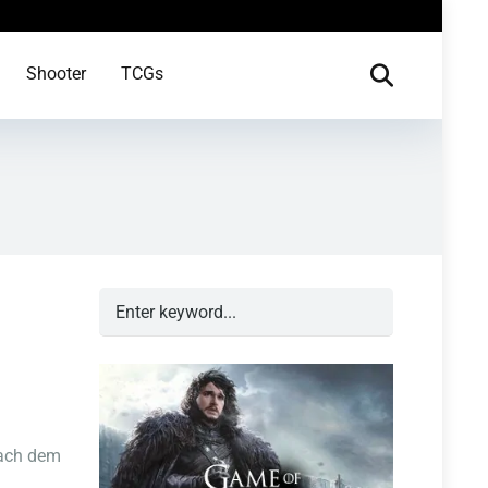
Shooter
TCGs
nach dem