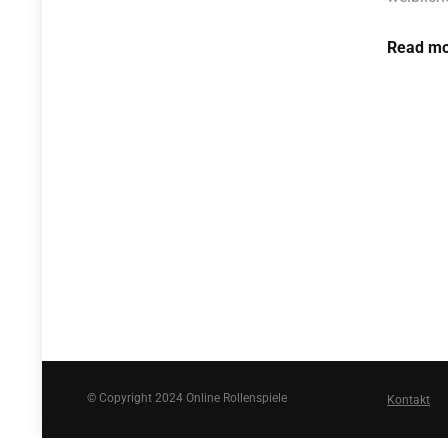
Read mo
© Copyright 2024 Online Rollenspiele
Kontakt