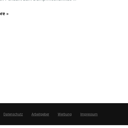
re »
Datenschutz
Arbeitgeber
Werbung
Impressum