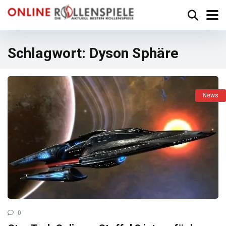
Schlagwort:
Dyson Sphäre
News
0