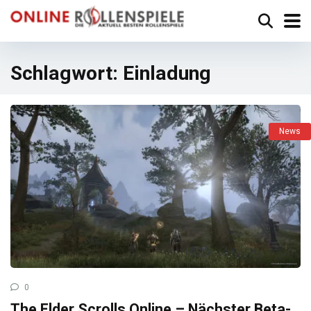
Schlagwort:
Einladung
News
0
The Elder Scrolls Online – Nächster Beta-