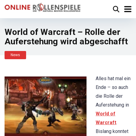
World of Warcraft – Rolle der
Auferstehung wird abgeschafft
News
Alles hat mal ein
Ende – so auch
die Rolle der
Auferstehung in
World of
Warcraft
.
Bislang konntet