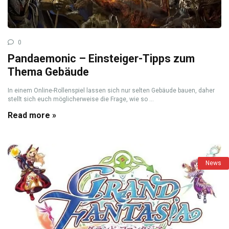
0
Pandaemonic – Einsteiger-Tipps zum
Thema Gebäude
In einem Online-Rollenspiel lassen sich nur selten Gebäude bauen, daher
stellt sich euch möglicherweise die Frage, wie so ...
Read more »
News