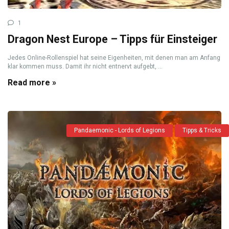
1
Dragon Nest Europe – Tipps für Einsteiger
Jedes Online-Rollenspiel hat seine Eigenheiten, mit denen man am Anfang
klar kommen muss. Damit ihr nicht entnervt aufgebt, ...
Read more »
Pandaemonic - Lords of Legions
Tipps & Tricks