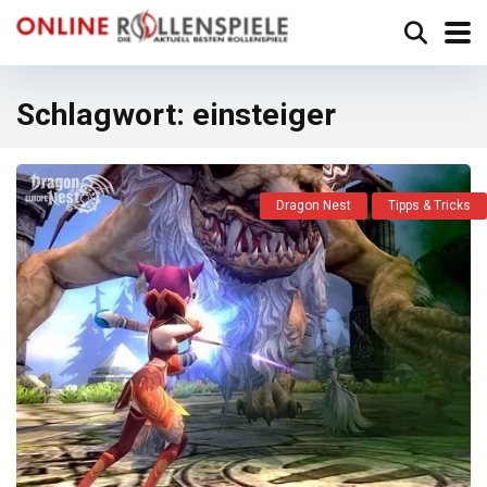
Schlagwort:
einsteiger
Dragon Nest
Tipps & Tricks