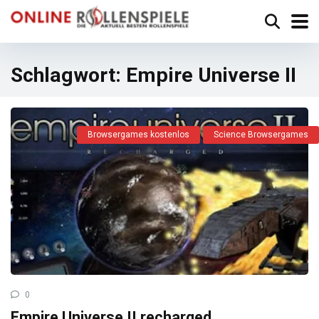
Schlagwort:
Empire Universe II
Browsergames kostenlos
Science Browsergames
0
Empire Universe II recharged