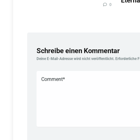
Eterna
0
Schreibe einen Kommentar
Deine E-Mail-Adresse wird nicht veröffentlicht.
Erforderliche 