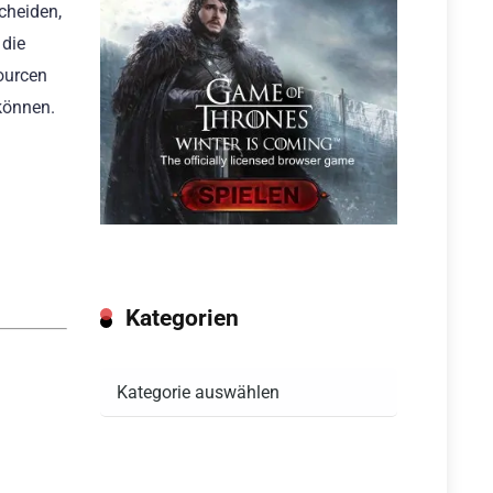
scheiden,
 die
ourcen
können.
Kategorien
Kategorien