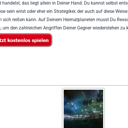
 handelst, das liegt allein in Deiner Hand. Du kannst selbst ent
se sein wirst oder eher ein Strategiker, der auch auf diese Weise
n sich reißen kann. Auf Deinem Heimatplaneten musst Du Ress
, um den zahlreichen Angriffen Deiner Gegner wiederstehen zu 