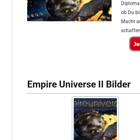
Diplomat
ob Du bö
Macht a
schaffen
Empire Universe II Bilder