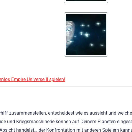
enlos Empire Universe II spielen!
iff zusammenstellen, entscheidest wie es aussieht und welche
bäude und Kriegsmaschinerie können auf Deinem Planeten eingese
r Absicht handelst… der Konfrontation mit anderen Spielern kann