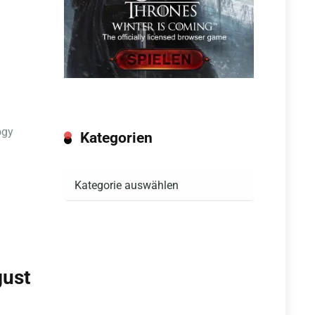
ogy
Kategorien
Kategorien
gust