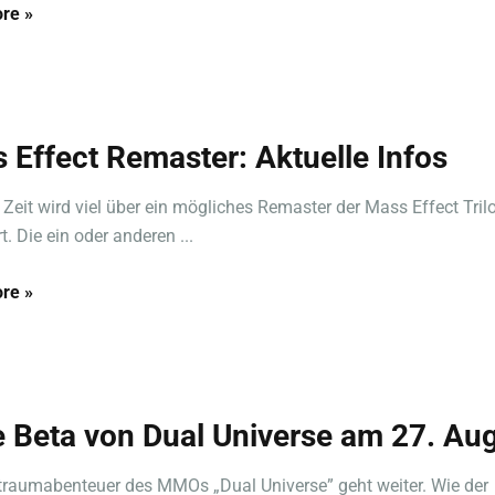
re »
 Effect Remaster: Aktuelle Infos
er Zeit wird viel über ein mögliches Remaster der Mass Effect Tril
t. Die ein oder anderen ...
re »
 Beta von Dual Universe am 27. Au
raumabenteuer des MMOs „Dual Universe” geht weiter. Wie der