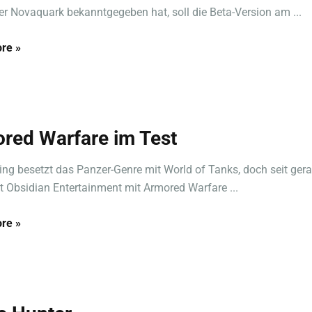
er Novaquark bekanntgegeben hat, soll die Beta-Version am ...
re »
red Warfare im Test
g besetzt das Panzer-Genre mit World of Tanks, doch seit ger
kt Obsidian Entertainment mit Armored Warfare ...
re »