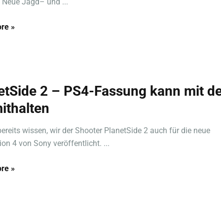
! Neue Jagd– und ...
re »
etSide 2 – PS4-Fassung kann mit d
ithalten
bereits wissen, wir der Shooter PlanetSide 2 auch für die neue
on 4 von Sony veröffentlicht. ...
re »