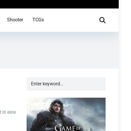
Shooter
TCGs
 in eine