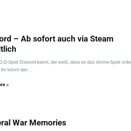
ord – Ab sofort auch via Steam
tlich
2-D-Spiel Elsword kennt, der weiß, dass es das Anime-Spiel orden
 Ihr könnt den ...
re »
ral War Memories