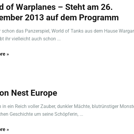
d of Warplanes – Steht am 26.
ember 2013 auf dem Programm
r schon das Panzerspiel, World of Tanks aus dem Hause Warg
 ihr vielleicht auch schon ...
re »
on Nest Europe
in in ein Reich voller Zauber, dunkler Mächte, blutrünstiger Monst
chen Geschichte um seine Schöpferin, ...
re »