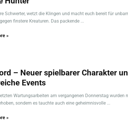
e Hunter
re Schwerter, wetzt die Klingen und macht euch bereit für unba
egen finstere Kreaturen. Das packende ...
re »
ord – Neuer spielbarer Charakter u
reiche Events
letzten Wartungsarbeiten am vergangenen Donnerstag wurden n
ehoben, sondern es tauchte auch eine geheimnisvolle ...
re »