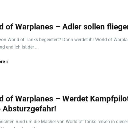
d of Warplanes – Adler sollen fliege
 von World of Tanks begeistert? Dann werdet ihr World of Warpl
nd endlich ist der ...
re »
d of Warplanes – Werdet Kampfpilo
 Absturzgefahr!
richten rund um die Macher von World of Tanks reißen in dies