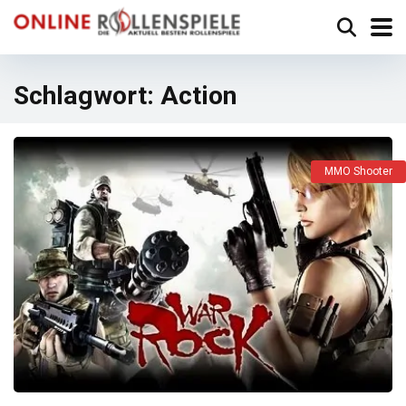
Schlagwort:
Action
MMO Shooter