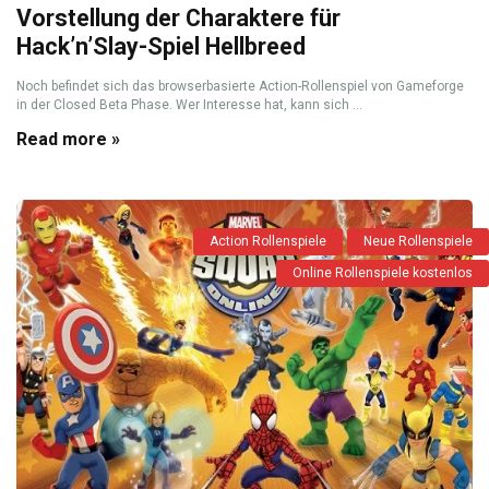
Vorstellung der Charaktere für
Hack’n’Slay-Spiel Hellbreed
Noch befindet sich das browserbasierte Action-Rollenspiel von Gameforge
in der Closed Beta Phase. Wer Interesse hat, kann sich ...
Read more »
Action Rollenspiele
Neue Rollenspiele
Online Rollenspiele kostenlos