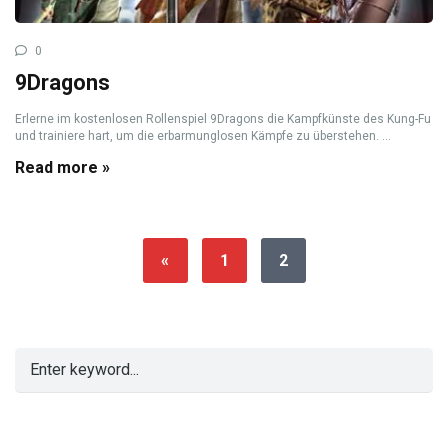
0
9Dragons
Erlerne im kostenlosen Rollenspiel 9Dragons die Kampfkünste des Kung-Fu
und trainiere hart, um die erbarmunglosen Kämpfe zu überstehen. ...
Read more »
«
1
2