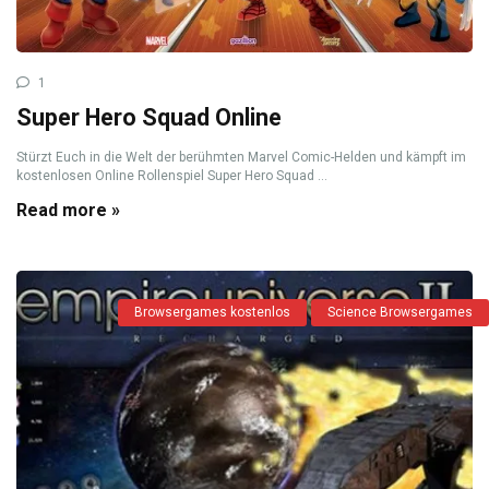
1
Super Hero Squad Online
Stürzt Euch in die Welt der berühmten Marvel Comic-Helden und kämpft im
kostenlosen Online Rollenspiel Super Hero Squad ...
Read more »
Browsergames kostenlos
Science Browsergames