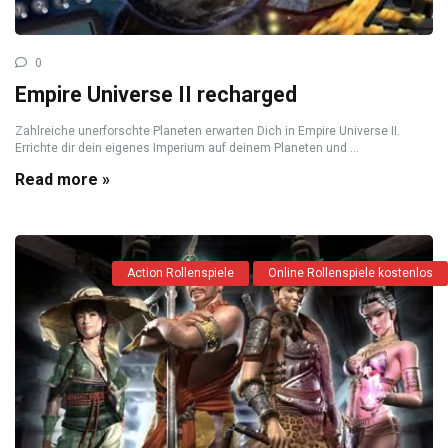
0
Empire Universe II recharged
Zahlreiche unerforschte Planeten erwarten Dich in Empire Universe II.
Errichte dir dein eigenes Imperium auf deinem Planeten und ...
Read more »
Action Rollenspiele
Online Rollenspiele kostenlos