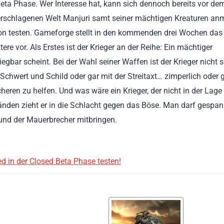
eta Phase. Wer Interesse hat, kann sich dennoch bereits vor de
en zerschlagenen Welt Manjuri samt seiner mächtigen Kreaturen a
hon testen. Gameforge stellt in den kommenden drei Wochen das
re vor. Als Erstes ist der Krieger an der Reihe: Ein mächtiger
bar scheint. Bei der Wahl seiner Waffen ist der Krieger nicht s
Schwert und Schild oder gar mit der Streitaxt… zimperlich oder 
eren zu helfen. Und was wäre ein Krieger, der nicht in der Lage 
den zieht er in die Schlacht gegen das Böse. Man darf gespann
und der Mauerbrecher mitbringen.
ed in der Closed Beta Phase testen!