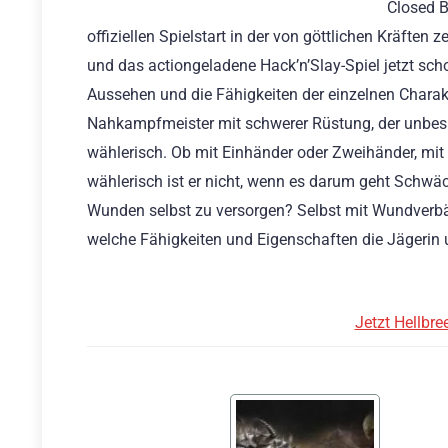
Closed B
offiziellen Spielstart in der von göttlichen Kräft
und das actiongeladene Hack’n’Slay-Spiel jetzt sc
Aussehen und die Fähigkeiten der einzelnen Charakte
Nahkampfmeister mit schwerer Rüstung, der unbesieg
wählerisch. Ob mit Einhänder oder Zweihänder, mit 
wählerisch ist er nicht, wenn es darum geht Schwäch
Wunden selbst zu versorgen? Selbst mit Wundverbän
welche Fähigkeiten und Eigenschaften die Jägerin 
Jetzt Hellbre