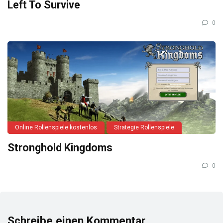
Left To Survive
0
Online Rollenspiele kostenlos
Strategie Rollenspiele
Stronghold Kingdoms
0
Schreibe einen Kommentar