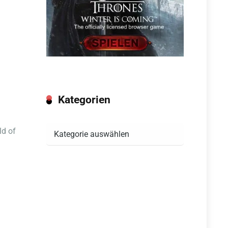
Kategorien
Kategorien
ld of