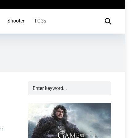
Shooter
TCGs
hr