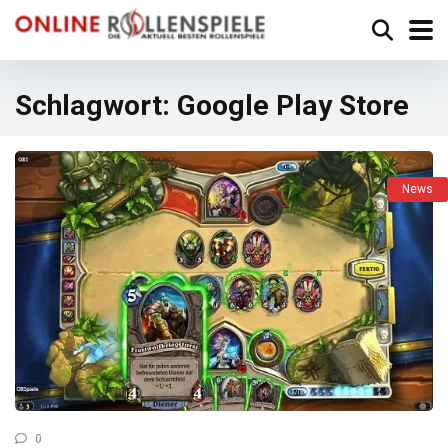
Schlagwort:
Google Play Store
News
0