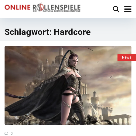
Schlagwort:
Hardcore
News
0