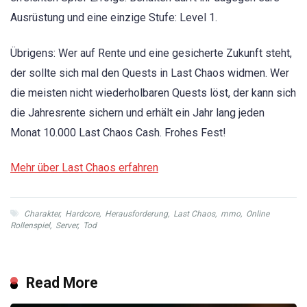
Ausrüstung und eine einzige Stufe: Level 1.
Übrigens: Wer auf Rente und eine gesicherte Zukunft steht,
der sollte sich mal den Quests in Last Chaos widmen. Wer
die meisten nicht wiederholbaren Quests löst, der kann sich
die Jahresrente sichern und erhält ein Jahr lang jeden
Monat 10.000 Last Chaos Cash. Frohes Fest!
Mehr über Last Chaos erfahren
Charakter
,
Hardcore
,
Herausforderung
,
Last Chaos
,
mmo
,
Online
Rollenspiel
,
Server
,
Tod
Read More