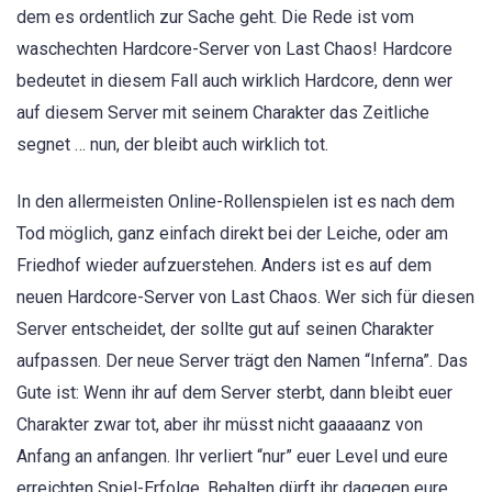
dem es ordentlich zur Sache geht. Die Rede ist vom
waschechten Hardcore-Server von Last Chaos! Hardcore
bedeutet in diesem Fall auch wirklich Hardcore, denn wer
auf diesem Server mit seinem Charakter das Zeitliche
segnet … nun, der bleibt auch wirklich tot.
In den allermeisten Online-Rollenspielen ist es nach dem
Tod möglich, ganz einfach direkt bei der Leiche, oder am
Friedhof wieder aufzuerstehen. Anders ist es auf dem
neuen Hardcore-Server von Last Chaos. Wer sich für diesen
Server entscheidet, der sollte gut auf seinen Charakter
aufpassen. Der neue Server trägt den Namen “Inferna”. Das
Gute ist: Wenn ihr auf dem Server sterbt, dann bleibt euer
Charakter zwar tot, aber ihr müsst nicht gaaaaanz von
Anfang an anfangen. Ihr verliert “nur” euer Level und eure
erreichten Spiel-Erfolge. Behalten dürft ihr dagegen eure