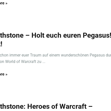
re »
thstone – Holt euch euren Pegasus
!
schon immer euer Traum auf einem wunderschönen Pegasus dur
on World of Warcraft zu ...
re »
thstone: Heroes of Warcraft –