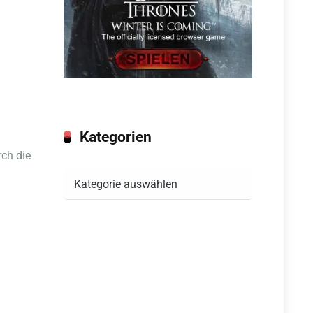
!
Kategorien
ch die
Kategorien