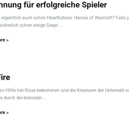
hnung für erfolgreiche Spieler
hr eigentlich auch schon Hearthstone: Heroes of Warcraft? Falls j
sicherlich schon einige Siege ...
re »
ire
zu Hölle hat Risse bekommen und die Kreaturen der Unterwelt s
re durch die kleinsten ...
re »