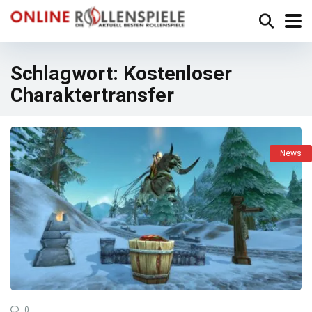
Schlagwort:
Kostenloser
Charaktertransfer
News
0