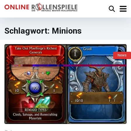
Schlagwort:
Minions
News